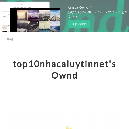
Ameba Owndで
あなただけのホームページやブログをつ
くろう
今すぐ試す
Blog
top10nhacaiuytinnet's
Ownd